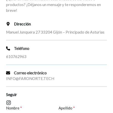
productos? ¡Déjanos un mensaje y te responderemos en
breve!
Dirección
Manuel Junquera 27 33204 Gijón – Principado de Asturias
Teléfono
610762963
Correo electrónico
INFO@FARONORTE.TECH
Seguir
Nombre
Apellido